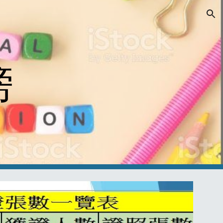
ion
榜