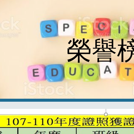
ip to main content
Skip to navigat
榮譽