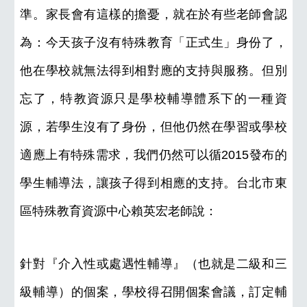
準。家長會有這樣的擔憂，就在於有些老師會認
為：今天孩子沒有特殊教育「正式生」身份了，
他在學校就無法得到相對應的支持與服務。但別
忘了，特教資源只是學校輔導體系下的一種資
源，若學生沒有了身份，但他仍然在學習或學校
適應上有特殊需求，我們仍然可以循2015發布的
學生輔導法，讓孩子得到相應的支持。台北市東
區特殊教育資源中心賴英宏老師說：
針對『介入性或處遇性輔導』（也就是二級和三
級輔導）的個案，學校得召開個案會議，訂定輔