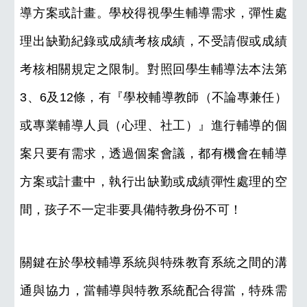
導方案或計畫。學校得視學生輔導需求，彈性處
理出缺勤紀錄或成績考核成績，不受請假或成績
考核相關規定之限制。對照回學生輔導法本法第
3、6及12條，有『學校輔導教師（不論專兼任）
或專業輔導人員（心理、社工）』進行輔導的個
案只要有需求，透過個案會議，都有機會在輔導
方案或計畫中，執行出缺勤或成績彈性處理的空
間，孩子不一定非要具備特教身份不可！
關鍵在於學校輔導系統與特殊教育系統之間的溝
通與協力，當輔導與特教系統配合得當，特殊需