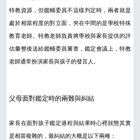
特教資源，但鑑輔委員不這樣判定時，兩者就是
處於相當程度的對立面，夾在中間的是學校特殊
教育老師。特教老師負責將學校與家長提供的評
估彙整後送給鑑輔委員審查，鑑定會議上，特教
老師通常扮演家長與孩子的發言人。
父母面對鑑定時的兩難與糾結
家長在面對孩子鑑定過程與結果時心裡狀態其實
是相當複雜的，最糾結的大概是以下兩種：