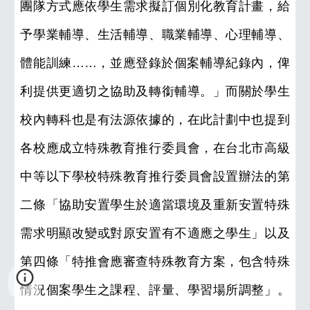
團隊方式應依學生需求擬訂個別化教育計畫，給
予學業輔導、生活輔導、職業輔導、心理輔導、
體能訓練……，並應登錄於個案輔導紀錄內，俾
利提供更適切之協助及轉銜輔導。」而關於學生
校內轉科也是有法源依據的，在此計劃中也提到
各校應成立特殊教育推行委員會，在台北市高級
中等以下學校特殊教育推行委員會設置辦法的第
二條「協助安置學生於適當環境及重新安置特殊
需求明顯改變或對原安置有不適應之學生」以及
第四條「特推會應審查特殊教育方案，包含特殊
情況個案學生之課程、評量、學習場所調整」。