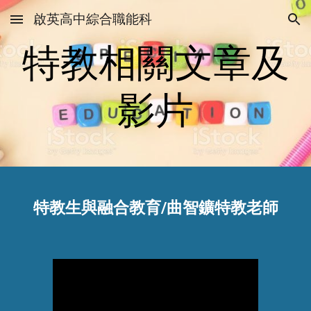
啟英高中綜合職能科
Skip to main content
Skip to navigation
特教相關文章及
影片
特教生與融合教
育/曲智鑛特教老師