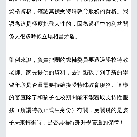
資格審核，確認其接受特殊教育服務的資格。我
認為這是極度挑戰人性的，因為過程中的利益關
係人很多時候立場相當矛盾。
舉例來說，負責把關的鑑輔委員要透過學校特教
老師、家長提供的資料，去判斷孩子到了新的學
習年段是否還需要持續接受特殊教育服務。這樣
的審查除了和孩子在校期間能不能獲取支持性服
務（所謂特教正式生身份）有關，更關鍵的是孩
子未來轉銜時，是否具備特殊升學管道的保障！