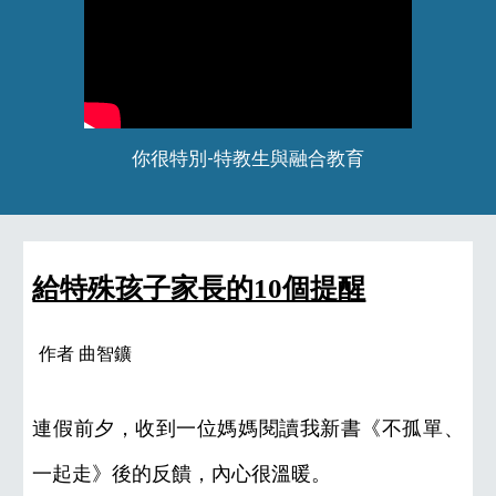
你很特別-特教生與融合教育
給特殊孩子家長的10個提醒
作者 
曲智鑛
連假前夕，收到一位媽媽閱讀我新書《不孤單、
一起走》後的反饋，內心很溫暖。