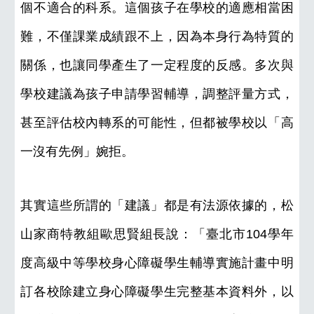
個不適合的科系。這個孩子在學校的適應相當困
難，不僅課業成績跟不上，因為本身行為特質的
關係，也讓同學產生了一定程度的反感。多次與
學校建議為孩子申請學習輔導，調整評量方式，
甚至評估校內轉系的可能性，但都被學校以「高
一沒有先例」婉拒。
其實這些所謂的「建議」都是有法源依據的，松
山家商特教組歐思賢組長說：「臺北市104學年
度高級中等學校身心障礙學生輔導實施計畫中明
訂各校除建立身心障礙學生完整基本資料外，以