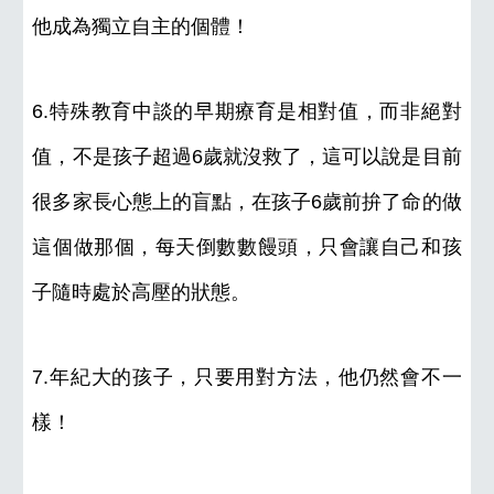
他成為獨立自主的個體！
6.特殊教育中談的早期療育是相對值，而非絕對
值，不是孩子超過6歲就沒救了，這可以說是目前
很多家長心態上的盲點，在孩子6歲前拚了命的做
這個做那個，每天倒數數饅頭，只會讓自己和孩
子隨時處於高壓的狀態。
7.年紀大的孩子，只要用對方法，他仍然會不一
樣！