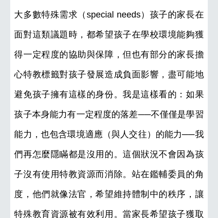
大多數特殊需求（special needs）孩子的家長在
面對這類議題時，都希望孩子在學校環境能夠獲
得一定程度的協助與保障，但也有部分的家長擔
心特教標籤對孩子發展造成負面影響，盡可能地
避免孩子擁有這樣的身份。我是這樣看的：如果
孩子本身能力有一定程度的落差──不僅僅是學習
能力，也包含環境適應（與人交往）的能力──我
們再怎麼隱瞞都是沒用的。這個狀況不會因為孩
子沒有使用特教資源而消除。站在鑑輔委員的角
度，他們就像法官，希望維持體制中的秩序，讓
特殊教育資源被有效利用。當家長希望孩子獲取