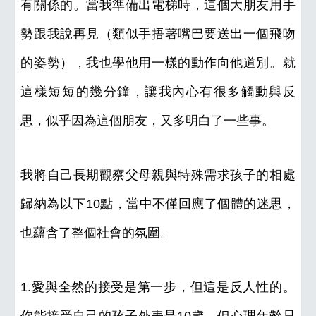
有關係的。當我準備出電梯時，這個大朋友用手
勢跟我說再見（類似手捂著嘴巴要送出一個飛吻
的姿勢），我也學他用一樣的動作向他道別。就
這樣短短的幾分鐘，讓我內心有很多觸動與反
思，似乎因為這個朋友，又多明白了一些事。
我將自己長期觀察父母親與特殊需求孩子的相處
歸納為以下10點，當中不僅回應了個體的迷思，
也蘊含了整個社會的氛圍。
1.愛與全然的接受是第一步，但這是反人性的。